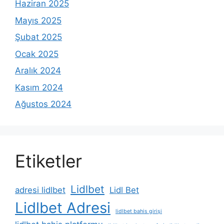
Haziran 2025
Mayıs 2025
Şubat 2025
Ocak 2025
Aralık 2024
Kasım 2024
Ağustos 2024
Etiketler
Lidlbet
adresi lidlbet
Lidl Bet
Lidlbet Adresi
lidlbet bahis girişi