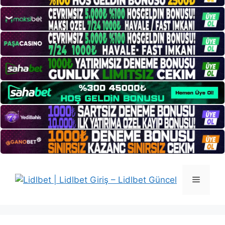
İçeriğe
atla
Menü