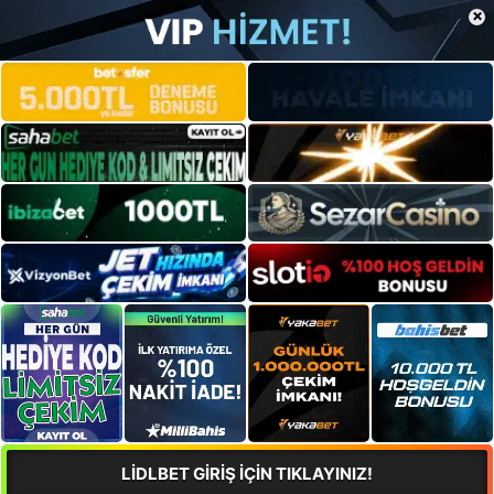
×
LİDLBET GİRİŞ İÇİN TIKLAYINIZ!