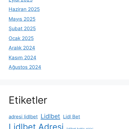
Haziran 2025
Mayıs 2025
Şubat 2025
Ocak 2025
Aralık 2024
Kasım 2024
Ağustos 2024
Etiketler
Lidlbet
adresi lidlbet
Lidl Bet
Lidlbet Adresi
lidlbet bahis girişi