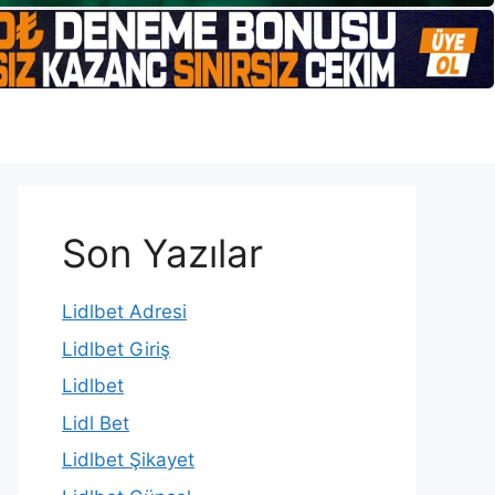
Son Yazılar
Lidlbet Adresi
Lidlbet Giriş
Lidlbet
Lidl Bet
Lidlbet Şikayet