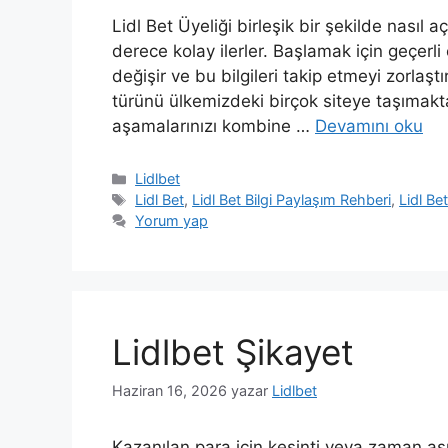
Lidl Bet Üyeliği birleşik bir şekilde nasıl a
derece kolay ilerler. Başlamak için geçerli
değişir ve bu bilgileri takip etmeyi zorlaştı
türünü ülkemizdeki birçok siteye taşımakta
aşamalarınızı kombine …
Devamını oku
Kategoriler
Lidlbet
Etiketler
Lidl Bet
,
Lidl Bet Bilgi Paylaşım Rehberi
,
Lidl Be
Yorum yap
Lidlbet Şikayet
Haziran 16, 2026
yazar
Lidlbet
Kazanılan para için kesinti veya zaman a