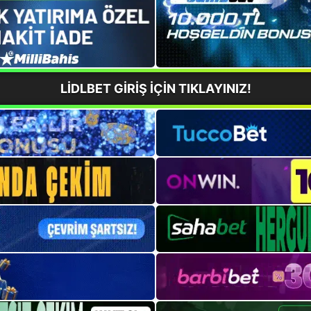
LİDLBET GİRİŞ İÇİN TIKLAYINIZ!