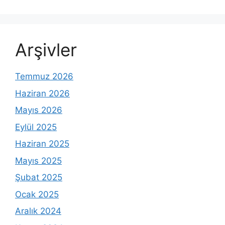
Arşivler
Temmuz 2026
Haziran 2026
Mayıs 2026
Eylül 2025
Haziran 2025
Mayıs 2025
Şubat 2025
Ocak 2025
Aralık 2024