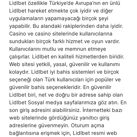
Lidlbet özellikle Türkiye’de Avrupa’nın en ünlü
Lidlbet hareket etmekte çok iyidir ve diğer
uygulamaların yapamayacağı birçok şeyi
yapabilir. Bu alandaki rakiplerinden daha iyidir.
Casino ve casino sitelerinde kullanıcılarına
sundukları birçok farklı hizmet ve oyun vardır.
Kullanıcılarını mutlu ve memnun etmeye
çalışırlar. Lidlbet en kaliteli hizmetlerden biridir.
Web sitesi yetkili, yasal, güvenilir ve kullanımı
kolaydır. Lidlbet iyi bahis sistemleri ve birçok
seçeneği olan Türk kullanıcıları için popüler ve
güvenilir bahis seçenekleridir. En güvenilir
Lidlbet biri, net ve doğru bir adrese sahip olan
Lidlbet Sosyal medya sayfalarımıza göz atın. En
son giriş adresini alabilirsiniz. İnternetteki bazı
web sitelerinde gördüğünüz yanıltıcı giriş
adreslerine güvenmeyin. Oturum açma
bağlantısına erişmek için, Lidlbet resmi web