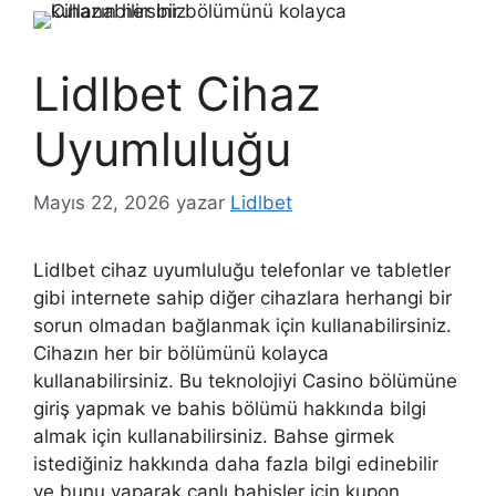
Lidlbet Cihaz
Uyumluluğu
Mayıs 22, 2026
yazar
Lidlbet
Lidlbet cihaz uyumluluğu telefonlar ve tabletler
gibi internete sahip diğer cihazlara herhangi bir
sorun olmadan bağlanmak için kullanabilirsiniz.
Cihazın her bir bölümünü kolayca
kullanabilirsiniz. Bu teknolojiyi Casino bölümüne
giriş yapmak ve bahis bölümü hakkında bilgi
almak için kullanabilirsiniz. Bahse girmek
istediğiniz hakkında daha fazla bilgi edinebilir
ve bunu yaparak canlı bahisler için kupon