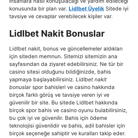
insanlara nasıl konuşulacağı ve yardım edileceği
konusunda bir plan var.
Lidlbet Üyelik
Sitede iyi
tavsiye ve cevaplar verebilecek kişiler var.
Lidlbet Nakit Bonuslar
Lidlbet nakit, bonus ve güncellemeler aldıkları
için siteden memnun. Sitemizi sitemizin ana
sayfasından da ziyaret edebilirsiniz. Ne tür bir
casino sitesi olduğunu bildiğinizde, bahis
yapmaya başlayabilirsiniz.
Lidlbet nakit
bonuslar
spor bahisleri ve casino hakkında
birçok farklı görüş ve tavsiye veren iyi ve
güvenilir bir site. Bu sitede Lidlbet hakkında
birçok spor bahis ve casino oyunu bulabilirsiniz,
bu çok iyi ve güvenilir. Bahis için ödeme
teknolojisi güvenlidir ve bahis, adil bahisler için
birçok seçeneğe sahiptir ve kuralları takip eder.