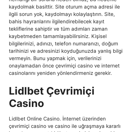
kaydolmak basittir. Site oturum açma adresi ile
ilgili sorun yok, kaydolmayı kolaylaştırın. Site,
bahis hayranlarını ilgilendirebilecek kayıt
tekliflerine sahiptir ve tüm adımları zaman
kaybetmeden tamamlayabilirsiniz. Kişisel
bilgilerinizi, adınızı, telefon numaranızı, doğum
tarihinizi ve adresinizi koyduğunuzda yanlış bilgi
vermeyin. Bunu yapmak için, verilerinizi
onaylamadan önce çevrimiçi casino ve internet
casinolarını yeniden yönlendirmeniz gerekir.
Lidlbet Çevrimiçi
Casino
Lidlbet Online Casino. İnternet üzerinden
çevrimiçi casino ve casino ile uğraşmaya kararlı