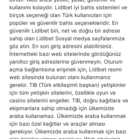
kullanımı kolaydır. Lidlbet iyi bahis sistemleri ve
birçok seçeneği olan Türk kullanıcıları için
popüler ve güvenilir bahis seçenekleridir. En
güvenilir Lidlbet biri, net ve doğru bir adrese
sahip olan Lidlbet Sosyal medya sayfalarımıza
göz atın. En son giriş adresini alabilirsiniz.
İnternetteki bazı web sitelerinde gördüğünüz
yanıltıcı giriş adreslerine güvenmeyin. Oturum
açma bağlantısına erişmek için, Lidlbet resmi
web sitesinde bulunan olanı kullanmanız
gerekir. TIB (Türk etkileşimli başkan) yetişkinler
için tüm yetişkin sitelerini, özellikle oyun ve
casino sitelerini engeller. TIB, doğru kağıtlara ve
ekipmanlara sahip olmadığı için ülkemizde
araba kullanamaz. Ülkemizde araba kullanmak
için bazı özel kağıtlar ve araçlar alması
gerekiyor. Ülkemizde araba kullanmak için bazı