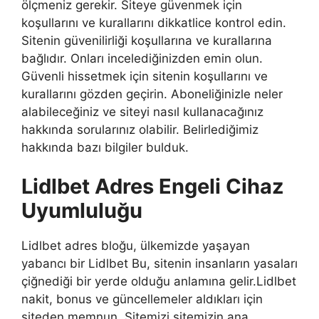
ölçmeniz gerekir. Siteye güvenmek için
koşullarını ve kurallarını dikkatlice kontrol edin.
Sitenin güvenilirliği koşullarına ve kurallarına
bağlıdır. Onları incelediğinizden emin olun.
Güvenli hissetmek için sitenin koşullarını ve
kurallarını gözden geçirin. Aboneliğinizle neler
alabileceğiniz ve siteyi nasıl kullanacağınız
hakkında sorularınız olabilir. Belirlediğimiz
hakkında bazı bilgiler bulduk.
Lidlbet Adres Engeli Cihaz
Uyumluluğu
Lidlbet adres bloğu, ülkemizde yaşayan
yabancı bir Lidlbet Bu, sitenin insanların yasaları
çiğnediği bir yerde olduğu anlamına gelir.Lidlbet
nakit, bonus ve güncellemeler aldıkları için
siteden memnun. Sitemizi sitemizin ana