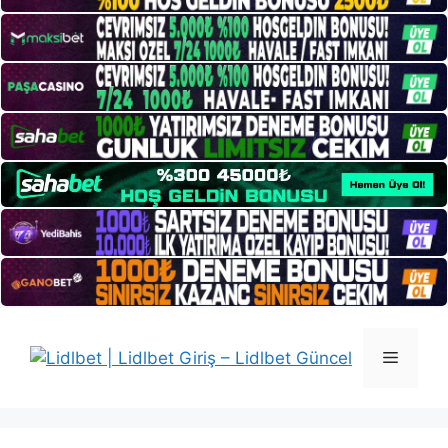
İçeriğe
atla
Menü