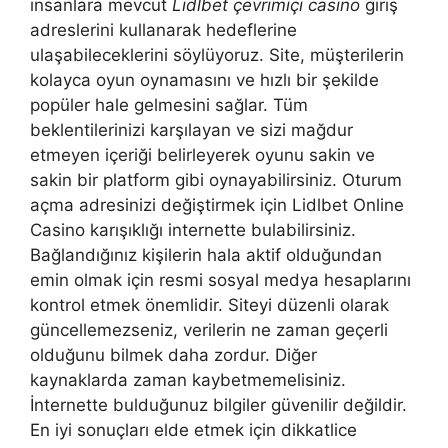
insanlara mevcut
Lidlbet çevrimiçi casino
giriş
adreslerini kullanarak hedeflerine
ulaşabileceklerini söylüyoruz. Site, müşterilerin
kolayca oyun oynamasını ve hızlı bir şekilde
popüler hale gelmesini sağlar. Tüm
beklentilerinizi karşılayan ve sizi mağdur
etmeyen içeriği belirleyerek oyunu sakin ve
sakin bir platform gibi oynayabilirsiniz. Oturum
açma adresinizi değiştirmek için Lidlbet Online
Casino karışıklığı internette bulabilirsiniz.
Bağlandığınız kişilerin hala aktif olduğundan
emin olmak için resmi sosyal medya hesaplarını
kontrol etmek önemlidir. Siteyi düzenli olarak
güncellemezseniz, verilerin ne zaman geçerli
olduğunu bilmek daha zordur. Diğer
kaynaklarda zaman kaybetmemelisiniz.
İnternette bulduğunuz bilgiler güvenilir değildir.
En iyi sonuçları elde etmek için dikkatlice