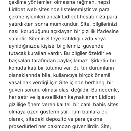
çekilme yöntemleri olmasına rağmen, hepsi
Lidlbet web sitesinde listelenmiştir ve para
çekme işlemleri ancak Lidlbet hesabınıza para
yatırdıktan sonra mümkündür. Site, bilgilerinizi
nasıl koruduğunu açıklayan bir gizlilik ifadesine
sahiptir. Sitenin Siteye katıldığınızda veya
ayrıldığınızda kişisel bilgilerinizi güvende
tutacak kuralları vardır. Bu bilgiler özeldir ve
başkaları tarafından paylaşılamaz. Şirketin bu
konuda katı bir tutumu var. Bu tür durumların
olanaklarında bile, kullanıcıya birçok önemli
yasal hak verdiği için Site içinde herhangi bir
güven sorunu olması olası değildir. Bu nedenle,
her satır ve işlevsellikten kaynaklanan Lidlbet
gizliliğe önem veren kaliteli bir canlı bahis sitesi
olmaya özen göstermiştir. Tüm bunlara ek
olarak, sitedeki depozito ve para çekme
prosedürleri her bakımdan güvenilirdir. Site,