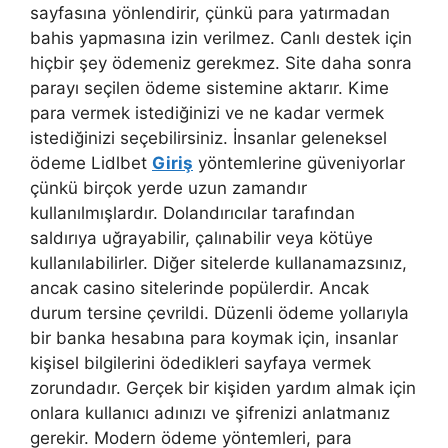
sayfasına yönlendirir, çünkü para yatırmadan
bahis yapmasına izin verilmez. Canlı destek için
hiçbir şey ödemeniz gerekmez. Site daha sonra
parayı seçilen ödeme sistemine aktarır. Kime
para vermek istediğinizi ve ne kadar vermek
istediğinizi seçebilirsiniz. İnsanlar geleneksel
ödeme Lidlbet
Giriş
yöntemlerine güveniyorlar
çünkü birçok yerde uzun zamandır
kullanılmışlardır. Dolandırıcılar tarafından
saldırıya uğrayabilir, çalınabilir veya kötüye
kullanılabilirler. Diğer sitelerde kullanamazsınız,
ancak casino sitelerinde popülerdir. Ancak
durum tersine çevrildi. Düzenli ödeme yollarıyla
bir banka hesabına para koymak için, insanlar
kişisel bilgilerini ödedikleri sayfaya vermek
zorundadır. Gerçek bir kişiden yardım almak için
onlara kullanıcı adınızı ve şifrenizi anlatmanız
gerekir. Modern ödeme yöntemleri, para