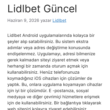
Lidlbet Güncel
Haziran 9, 2026
yazar
Lidlbet
Lidlbet Android uygulamalarında kolayca bir
şeyler alıp satabilirsiniz. Bu sistem ekstra
adımlar veya adres değiştirme konusunda
endişelenmez. Uygulamayı, adresi bilmenize
gerek kalmadan siteyi ziyaret etmek veya
herhangi bir zamanda oturum açmak için
kullanabilirsiniz. Henüz telefonunuza
koymadığınız iOS cihazları için çözümler de
yaptık. Bu, onlara uygulama koyamayan cihazlar
için iyi bir çözümdür. E -postanıza, sosyal
medyaya ve diğer çevrimiçi hizmetlere erişmek
için de kullanabilirsiniz. Bir bağlantıya tıklayarak
web sitenizi kolayca ziyaret edebilirsiniz.