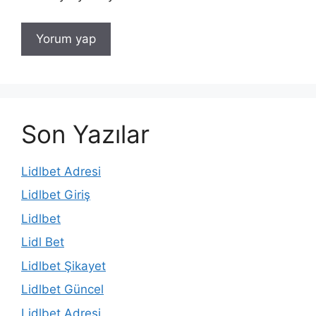
Son Yazılar
Lidlbet Adresi
Lidlbet Giriş
Lidlbet
Lidl Bet
Lidlbet Şikayet
Lidlbet Güncel
Lidlbet Adresi