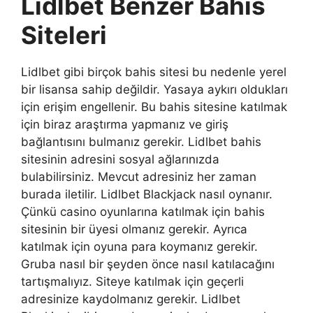
Lidlbet Benzer Bahis
Siteleri
Lidlbet gibi birçok bahis sitesi bu nedenle yerel
bir lisansa sahip değildir. Yasaya aykırı oldukları
için erişim engellenir. Bu bahis sitesine katılmak
için biraz araştırma yapmanız ve giriş
bağlantısını bulmanız gerekir. Lidlbet bahis
sitesinin adresini sosyal ağlarınızda
bulabilirsiniz. Mevcut adresiniz her zaman
burada iletilir. Lidlbet Blackjack nasıl oynanır.
Çünkü casino oyunlarına katılmak için bahis
sitesinin bir üyesi olmanız gerekir. Ayrıca
katılmak için oyuna para koymanız gerekir.
Gruba nasıl bir şeyden önce nasıl katılacağını
tartışmalıyız. Siteye katılmak için geçerli
adresinize kaydolmanız gerekir. Lidlbet