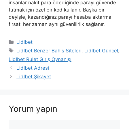
insanlar nakit para ödediğinde parayı güvende
tutmak için özel bir kod kullanır. Başka bir
deyişle, kazandığınız parayı hesaba aktarma
fırsatı her zaman aynı güvenilirlik sağlanır.
Kategoriler
Lidlbet
Etiketler
Lidlbet Benzer Bahis Siteleri
,
Lidlbet Güncel
,
Lidlbet Rulet Giriş Oynanışı
Lidlbet Adresi
Lidlbet Şikayet
Yorum yapın
Yorum